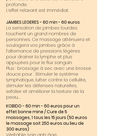
profonde.
L’effet relaxant est immédiat.
JAMBES LEGERES - 60 min - 60 euros
La sensation de jambes lourdes
touchent un grand nombres de
personnes. Ce massage atténuera et
soulagera vos jambes grâce à
l'alternance de pressions légères
pour drainer la lymphe et plus
appuyées pour le flux sanguin
.
Plus : brossage à sec avec une brosse
douce pour : Stimuler le système
lymphatique, lutter contre la cellulite,
stimuler les défenses naturelles,
exfolier et améliorer la texture de la
peau
...
KOBIDO - 60 min - 60 euros pour un
effet bonne mine / Cure de 5
massages, 1 tous les 15 jours (50 euros
le massage soit 250 euros au lieu de
300 euros)
Véritable soin anti-âge.