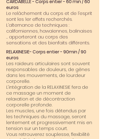
CARDABELLE - Corps entier - 60 min / 60
euros
Le relâchement du corps et de l’esprit
sont les 1er effets recherchés.​​
L’alternance de techniques :
californiennes, hawaïennes, balinaises
… apporteront au corps des
sensations et des bienfaits différents.
RELAXINESIE- Corps entier - 90min / 90
euros
Les raideurs articulaires sont souvent
responsables de douleurs, de gênes
dans les mouvements, de lourdeur
corporelle.
L'intégration de la RELAXINESIE fera de
ce massage un moment de
relaxation et de décontraction
corporelle profonde.
Les muscles, une fois détendus par
les techniques du massage, seront
lentement et progressivement mis en
tension sur un temps court.
Vous retrouverez souplesse, flexibilité