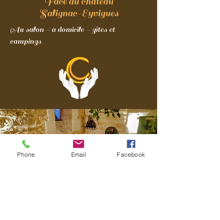
Face au château
Salignac-Eyvigues
Au salon - à domicile - gîtes et
campings
Phone
Email
Facebook