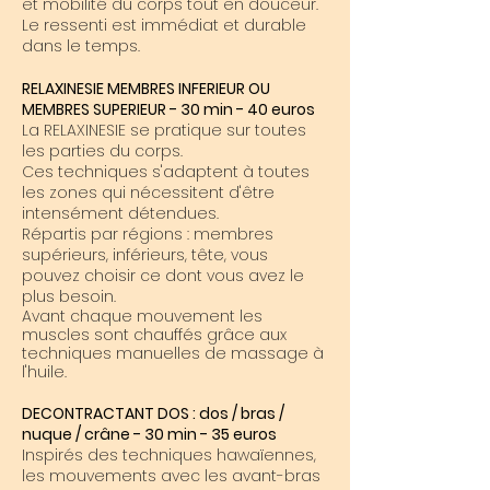
et mobilité du corps tout en douceur
​.
Le ressenti est immédiat et durable
dans le temps.
RELAXINESIE MEMBRES INFERIEUR OU
MEMBRES SUPERIEUR - 30 min - 40 euros
La RELAXINESIE se pratique sur toutes
les parties du corps.
Ces techniques s'adaptent à toutes
les zones qui nécessitent d'être
intensément détendues.
Répartis par régions : membres
supérieurs, inférieurs, tête, vous
pouvez choisir ce dont vous avez le
plus besoin.
Avant chaque mouvement les
muscles sont chauffés grâce aux
techniques manuelles de massage à
l'huile.
DECONTRACTANT DOS : dos / bras /
nuque / crâne - 30 min - 35 euros
Inspirés des techniques hawaïennes,
les mouvements avec les avant-bras